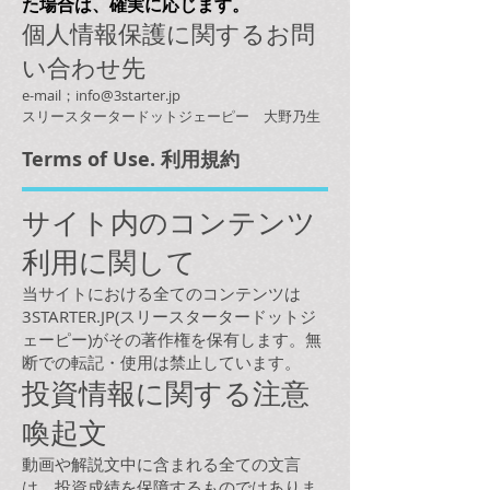
た場合は、確実に応じます。
個人情報保護に関するお問
い合わせ先
e-mail；
info@3starter.jp
スリースタータードットジェーピー 大野乃生
Terms of Use. 利用規約
サイト内のコンテンツ
利用に関して
当サイトにおける全てのコンテンツは
3STARTER.JP(スリースタータードットジ
ェーピー)がその著作権を保有します。無
断での転記・使用は禁止しています。
投資情報に関する注意
喚起文
動画や解説文中に含まれる全ての文言
は、投資成績を保障するものではありま