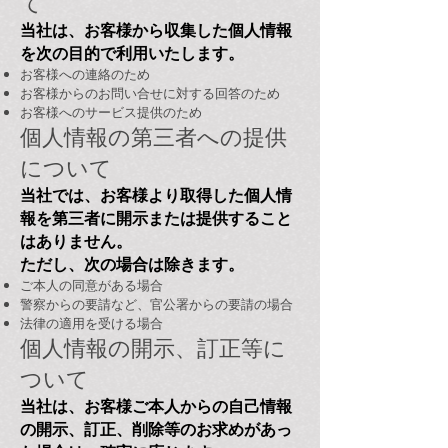
て
当社は、お客様から収集した個人情報
を次の目的で利用いたします。
お客様への連絡のため
お客様からのお問い合せに対する回答のため
お客様へのサービス提供のため
個人情報の第三者への提供
について
当社では、お客様より取得した個人情
報を第三者に開示または提供すること
はありません。
ただし、次の場合は除きます。
ご本人の同意がある場合
警察からの要請など、官公署からの要請の場合
法律の適用を受ける場合
個人情報の開示、訂正等に
ついて
当社は、お客様ご本人からの自己情報
の開示、訂正、削除等のお求めがあっ