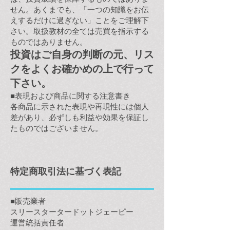
せん。あくまでも、「一つの知識をお伝
えするだけに過ぎない」ことをご理解下
さい。取扱教材の全ては売買を指示する
ものではありません。
投資はご自身の判断の元、リス
クをよくお確かめの上で行って
下さい。
■表現および商品に関する注意書き
各商品に示された表現や再現性には個人
差があり、必ずしも利益や効果を保証し
たものではございません。
特定商取引法に基づく表記
■販売業者
スリースタータードットジェーピー
運営統括責任者