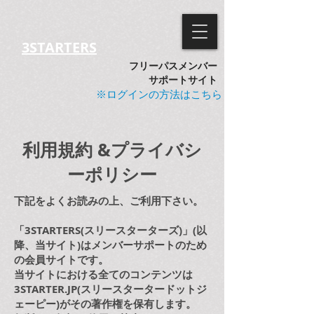
3STARTERS
フリーパス
メンバー
サポートサイト
※ログインの方法はこちら
利用規約 &プライバシ
ーポリシー
下記をよくお読みの上、ご利用下さい。
「3STARTERS(スリースターターズ)」(以
降、当サイト)は
メンバーサポートのため
の
会員サイトです。
当サイトにおける全てのコンテンツは
3STARTER.JP(スリースタータードットジ
ェーピー)がその著作権を保有します。