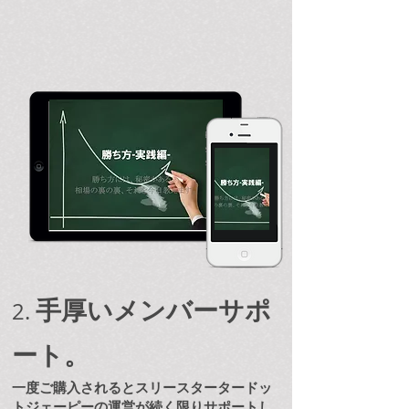
手厚いメンバーサポ
2.
ート。
一度ご購入されるとスリースタータードッ
トジェーピーの運営が続く限りサポートし